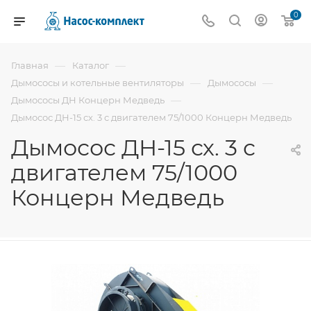
0
—
—
Главная
Каталог
—
—
Дымососы и котельные вентиляторы
Дымососы
—
Дымососы ДН Концерн Медведь
Дымосос ДН-15 сх. 3 с двигателем 75/1000 Концерн Медведь
Дымосос ДН-15 сх. 3 с
двигателем 75/1000
Концерн Медведь