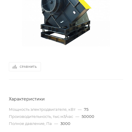
СРАВНИТЬ
Характеристики
Мощность электродвигателя, кВт
—
75
Производительность, тыс.м3/час
—
50000
Полное давление, Па
—
3000