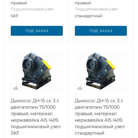
правый
правый
Подшипниковый узел:
Подшипниковый узел:
SKF
стандартный
ПОД ЗАКАЗ
ПОД ЗАКАЗ
Дымосос ДН-15 сх. 3 с
Дымосос ДН-15 сх. 3 с
двигателем 75/1000
двигателем 75/1000
правый, материал
правый, материал
нержавейка AIS I409,
нержавейка AIS I409,
подшипниковый узел
подшипниковый узел
SKF
стандартный