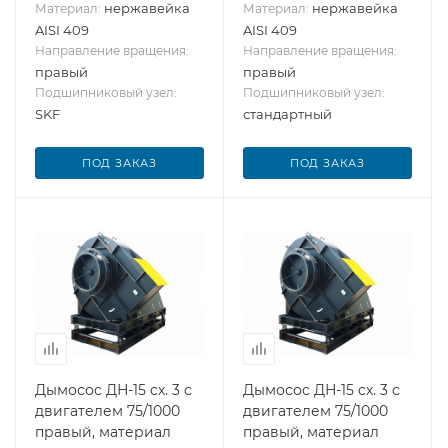
нержавейка
нержавейка
Материал:
Материал:
AISI 409
AISI 409
Направление вращения:
Направление вращения:
правый
правый
Подшипниковый узел:
Подшипниковый узел:
SKF
стандартный
ПОД ЗАКАЗ
ПОД ЗАКАЗ
Дымосос ДН-15 сх. 3 с
Дымосос ДН-15 сх. 3 с
двигателем 75/1000
двигателем 75/1000
правый, материал
правый, материал