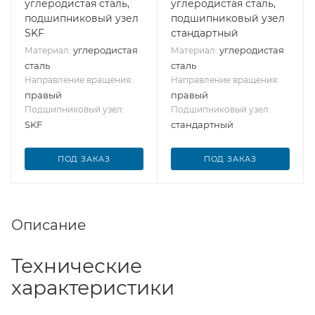
углеродистая сталь,
углеродистая сталь,
подшипниковый узел
подшипниковый узел
SKF
стандартный
углеродистая
углеродистая
Материал:
Материал:
сталь
сталь
Направление вращения:
Направление вращения:
правый
правый
Подшипниковый узел:
Подшипниковый узел:
SKF
стандартный
ПОД ЗАКАЗ
ПОД ЗАКАЗ
Описание
Технические
характеристики