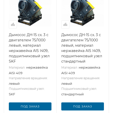
Дымосос ДН-15 сх. 3 с
Дымосос ДН-15 сх. 3 с
двигателем 75/1000
двигателем 75/1000
левый, материал
левый, материал
нержавейка AIS I409,
нержавейка AIS I409,
подшипниковый узел
подшипниковый узел
SKF
стандартный
нержавейка
нержавейка
Материал:
Материал:
AISI 409
AISI 409
Направление вращения:
Направление вращения:
левый
левый
Подшипниковый узел:
Подшипниковый узел:
SKF
стандартный
ПОД ЗАКАЗ
ПОД ЗАКАЗ