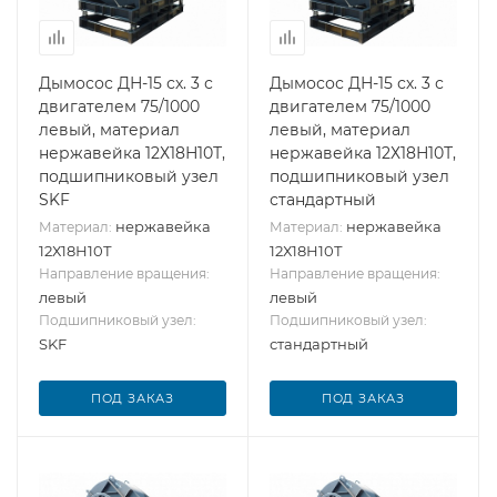
Дымосос ДН-15 сх. 3 с
Дымосос ДН-15 сх. 3 с
двигателем 75/1000
двигателем 75/1000
левый, материал
левый, материал
нержавейка 12Х18Н10Т,
нержавейка 12Х18Н10Т,
подшипниковый узел
подшипниковый узел
SKF
стандартный
нержавейка
нержавейка
Материал:
Материал:
12Х18Н10Т
12Х18Н10Т
Направление вращения:
Направление вращения:
левый
левый
Подшипниковый узел:
Подшипниковый узел:
SKF
стандартный
ПОД ЗАКАЗ
ПОД ЗАКАЗ