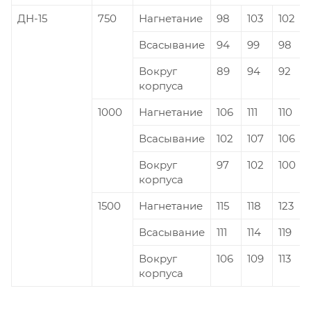
ДН-15
750
Нагнетание
98
103
102
Всасывание
94
99
98
Вокруг
89
94
92
корпуса
1000
Нагнетание
106
111
110
Всасывание
102
107
106
Вокруг
97
102
100
корпуса
1500
Нагнетание
115
118
123
Всасывание
111
114
119
Вокруг
106
109
113
корпуса