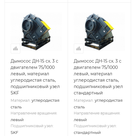
Дымосос ДН-15 сх. 3 с
Дымосос ДН-15 сх. 3 с
двигателем 75/1000
двигателем 75/1000
левый, материал
левый, материал
углеродистая сталь,
углеродистая сталь,
подшипниковый узел
подшипниковый узел
SKF
стандартный
углеродистая
углеродистая
Материал:
Материал:
сталь
сталь
Направление вращения:
Направление вращения:
левый
левый
Подшипниковый узел:
Подшипниковый узел:
SKF
стандартный