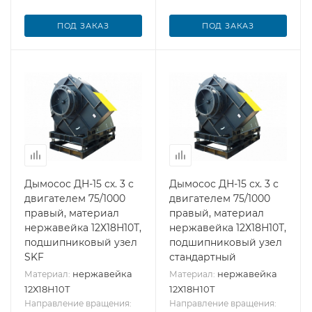
ПОД ЗАКАЗ
ПОД ЗАКАЗ
Дымосос ДН-15 сх. 3 с
Дымосос ДН-15 сх. 3 с
двигателем 75/1000
двигателем 75/1000
правый, материал
правый, материал
нержавейка 12Х18Н10Т,
нержавейка 12Х18Н10Т,
подшипниковый узел
подшипниковый узел
SKF
стандартный
нержавейка
нержавейка
Материал:
Материал:
12Х18Н10Т
12Х18Н10Т
Направление вращения:
Направление вращения: