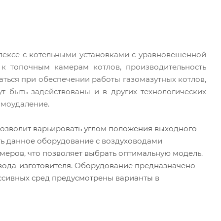
ксе с котельными установками с уравновешенной
 к топочным камерам котлов, производительность
аться при обеспечении работы газомазутных котлов,
т быть задействованы и в других технологических
ымоудаление.
 позволит варьировать углом положения выходного
ть данное оборудование с воздуховодами
меров, что позволяет выбрать оптимальную модель.
авода-изготовителя. Оборудование предназначено
ссивных сред предусмотрены варианты в