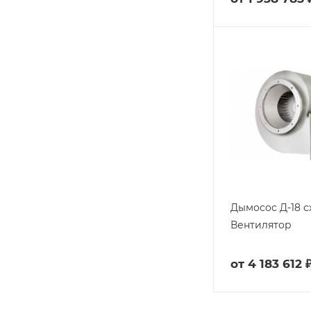
Дымосос Д-18 сх
Вентилятор
от
4 183 612 