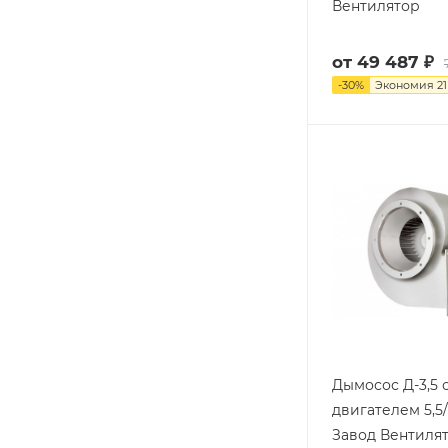
Вентилятор
от
49 487 ₽
-
30
%
Экономия
21
Дымосос Д-3,5 
двигателем 5,5/
Завод Вентиля