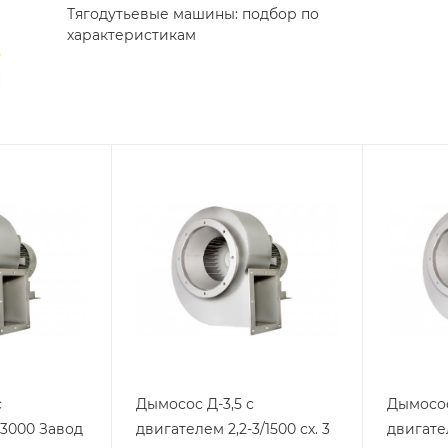
Тягодутьевые машины: подбор по
характеристикам
с
Дымосос Д-3,5 с
Дымосос
/3000 Завод
двигателем 2,2-3/1500 сх. 3
двигател