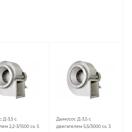
 Д-3,5 с
Дымосос Д-3,5 с
ем 2,2-3/1500 сх. 5
двигателем 5,5/3000 сх. 3