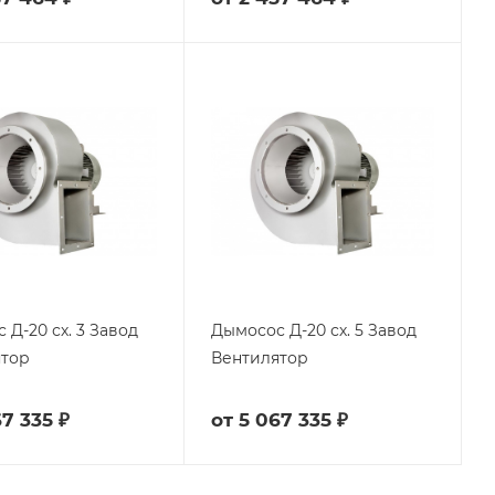
 Д-20 сх. 3 Завод
Дымосос Д-20 сх. 5 Завод
ятор
Вентилятор
7 335 ₽
от
5 067 335 ₽