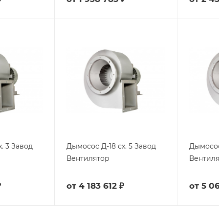
. 3 Завод
Дымосос Д-18 сх. 5 Завод
Дымосос
Вентилятор
Вентил
₽
от
4 183 612 ₽
от
5 06