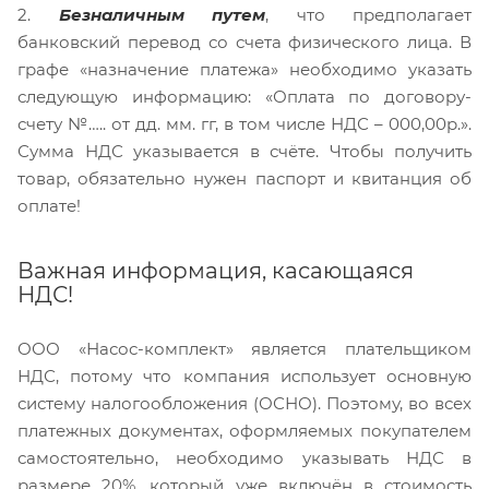
2.
Безналичным путем
, что предполагает
банковский перевод со счета физического лица. В
графе «назначение платежа» необходимо указать
следующую информацию: «Оплата по договору-
счету №….. от дд. мм. гг, в том числе НДС – 000,00р.».
Сумма НДС указывается в счёте. Чтобы получить
товар, обязательно нужен паспорт и квитанция об
оплате!
Важная информация, касающаяся
НДС!
ООО «Насос-комплект» является плательщиком
НДС, потому что компания использует основную
систему налогообложения (ОСНО). Поэтому, во всех
платежных документах, оформляемых покупателем
самостоятельно, необходимо указывать НДС в
размере 20%, который уже включён в стоимость