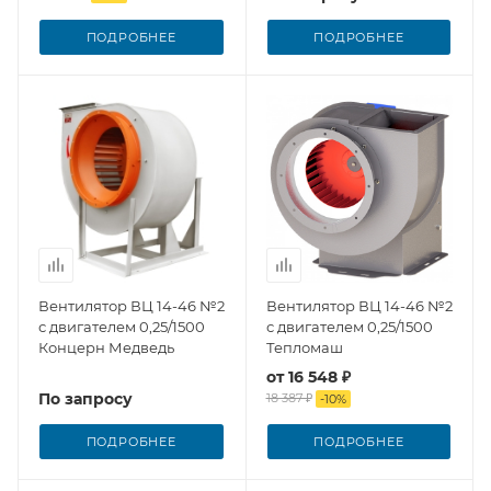
ПОДРОБНЕЕ
ПОДРОБНЕЕ
Вентилятор ВЦ 14-46 №2
Вентилятор ВЦ 14-46 №2
с двигателем 0,25/1500
с двигателем 0,25/1500
Концерн Медведь
Тепломаш
от
16 548 ₽
По запросу
18 387 ₽
-
10
%
ПОДРОБНЕЕ
ПОДРОБНЕЕ