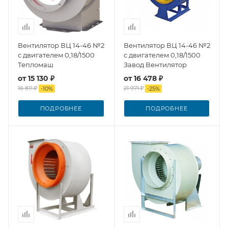
Вентилятор ВЦ 14-46 №2
Вентилятор ВЦ 14-46 №2
с двигателем 0,18/1500
с двигателем 0,18/1500
Тепломаш
Завод Вентилятор
от
15 130 ₽
от
16 478 ₽
16 811 ₽
21 971 ₽
-
10
%
-
25
%
ПОДРОБНЕЕ
ПОДРОБНЕЕ