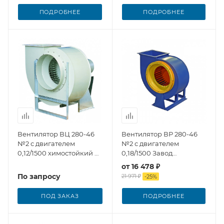
ПОДРОБНЕЕ
ПОДРОБНЕЕ
Вентилятор ВЦ 280-46
Вентилятор ВР 280-46
№2 с двигателем
№2 с двигателем
0,12/1500 химостойкий из
0,18/1500 Завод
полипропилена
Вентилятор
от
16 478 ₽
По запросу
21 971 ₽
-
25
%
ПОД ЗАКАЗ
ПОДРОБНЕЕ