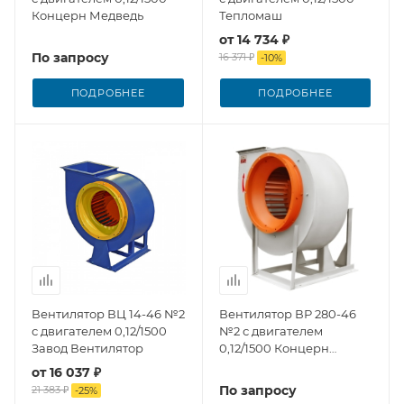
Концерн Медведь
Тепломаш
от
14 734 ₽
По запросу
16 371 ₽
-
10
%
ПОДРОБНЕЕ
ПОДРОБНЕЕ
Вентилятор ВЦ 14-46 №2
Вентилятор ВР 280-46
с двигателем 0,12/1500
№2 с двигателем
Завод Вентилятор
0,12/1500 Концерн
Медведь
от
16 037 ₽
По запросу
21 383 ₽
-
25
%