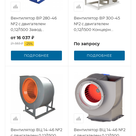
Вентилятор ВР 280-46
Вентилятор ВР 300-45
№2 с двигателем
№2 с двигателем
0,12/1500 Завод
0,12/1500 Концерн
Вентилятор
Медведь
от
16 037 ₽
По запросу
21 383 ₽
-
25
%
ПОДРОБНЕЕ
ПОДРОБНЕЕ
Вентилятор ВЦ 14-46 №2
Вентилятор ВЦ 14-46 №2
с двигателем 0,12/1500
с двигателем 0,12/1500