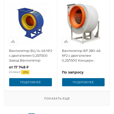
Вентилятор ВЦ 14-46 №2
Вентилятор ВР 280-46
с двигателем 0,25/1500
№2 с двигателем
Завод Вентилятор
0,25/1500 Концерн
Медведь
от
17 748 ₽
По запросу
23 664 ₽
-
25
%
ПОДРОБНЕЕ
ПОДРОБНЕЕ
ПОКАЗАТЬ ЕЩЕ