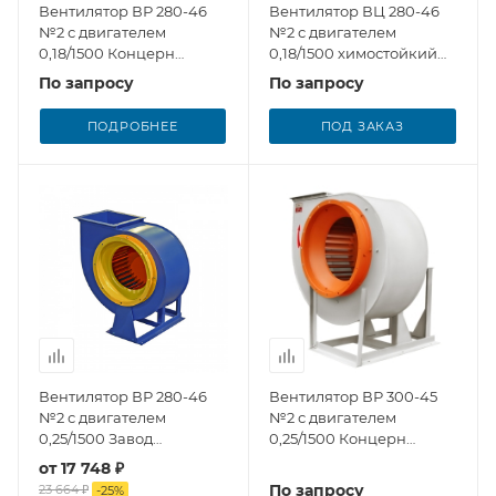
Вентилятор ВР 280-46
Вентилятор ВЦ 280-46
№2 с двигателем
№2 с двигателем
0,18/1500 Концерн
0,18/1500 химостойкий
Медведь
из полипропилена
По запросу
По запросу
ПОДРОБНЕЕ
ПОД ЗАКАЗ
Вентилятор ВР 280-46
Вентилятор ВР 300-45
№2 с двигателем
№2 с двигателем
0,25/1500 Завод
0,25/1500 Концерн
Вентилятор
Медведь
от
17 748 ₽
По запросу
23 664 ₽
-
25
%