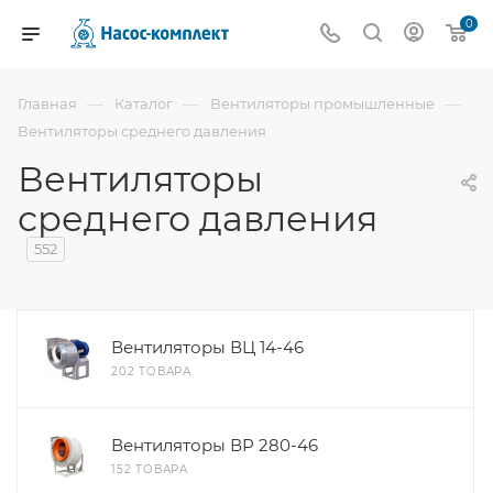
0
—
—
—
Главная
Каталог
Вентиляторы промышленные
Вентиляторы среднего давления
Вентиляторы
среднего давления
552
Вентиляторы ВЦ 14-46
202 ТОВАРА
Вентиляторы ВР 280-46
152 ТОВАРА