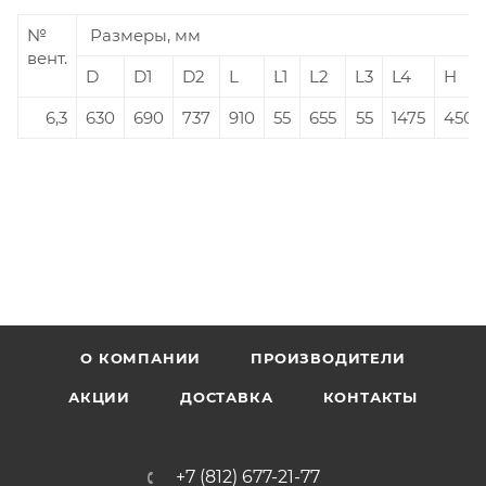
№
Размеры, мм
вент.
D
D1
D2
L
L1
L2
L3
L4
H
6,3
630
690
737
910
55
655
55
1475
450
О КОМПАНИИ
ПРОИЗВОДИТЕЛИ
АКЦИИ
ДОСТАВКА
КОНТАКТЫ
+7 (812) 677-21-77