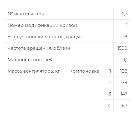
№ вентилятора
6,3
Номер модификации кривой
1
Угол установки лопаток, градус
18
Частота вращения, об/мин
1500
Мощность ном., кВт
1,1
Масса вентилятора, кг
Компоновка
1
128
2
178
3
147
4
187