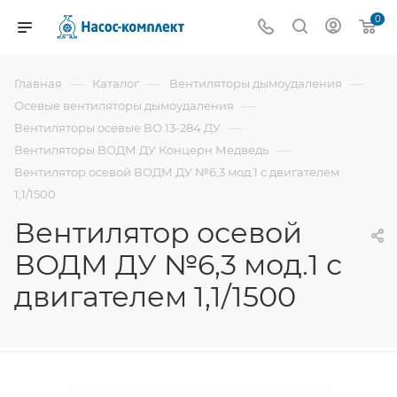
0
—
—
—
Главная
Каталог
Вентиляторы дымоудаления
—
Осевые вентиляторы дымоудаления
—
Вентиляторы осевые ВО 13-284 ДУ
—
Вентиляторы ВОДМ ДУ Концерн Медведь
Вентилятор осевой ВОДМ ДУ №6,3 мод.1 с двигателем
1,1/1500
Вентилятор осевой
ВОДМ ДУ №6,3 мод.1 с
двигателем 1,1/1500