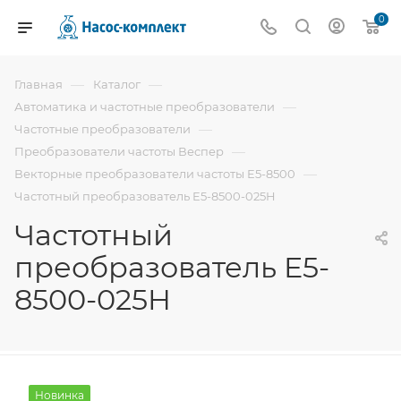
0
—
—
Главная
Каталог
—
Автоматика и частотные преобразователи
—
Частотные преобразователи
—
Преобразователи частоты Веспер
—
Векторные преобразователи частоты E5-8500
Частотный преобразователь E5-8500-025H
Частотный
преобразователь E5-
8500-025H
Новинка