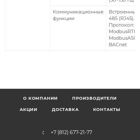
Коммуникационные
Встроенный 
функции
485 (RJ45).
Протокол:
ModbusRTU;
ModbusASCII
BACnet
О КОМПАНИИ
ПРОИЗВОДИТЕЛИ
АКЦИИ
ДОСТАВКА
КОНТАКТЫ
+7 (812) 677-21-77