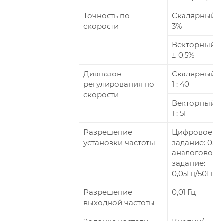
Точность по
Скалярный 
скорости
3%
Векторный 
± 0,5%
Диапазон
Скалярный 
регулирования по
1 : 40
скорости
Векторный 
1 : 51
Разрешение
Цифровое
установки частоты
задание: 0,01
аналоговое
задание:
0,05Гц/50Гц
Разрешение
0,01 Гц
выходной частоты