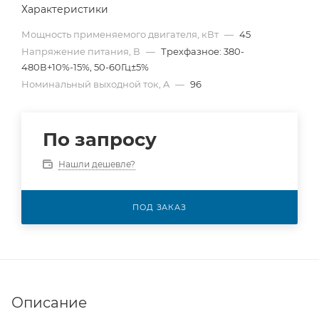
Характеристики
Мощность применяемого двигателя, кВт
—
45
Напряжение питания, В
—
Трехфазное: 380-
480В+10%-15%, 50-60Гц±5%
Номинальный выходной ток, A
—
96
По запросу
Нашли дешевле?
ПОД ЗАКАЗ
Описание