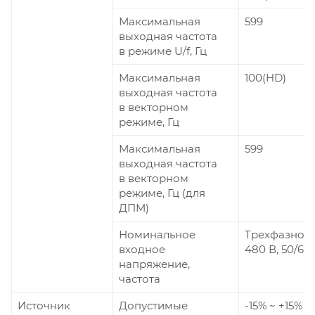
Максимальная
599
выходная частота
в режиме U/f, Гц
Максимальная
100(HD)
выходная частота
в векторном
режиме, Гц
Максимальная
599
выходная частота
в векторном
режиме, Гц (для
ДПМ)
Номинальное
Трехфазное 
входное
480 В, 50/60 
напряжение,
частота
Источник
Допустимые
-15% ~ +15%