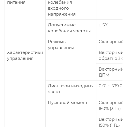
питания
колебания
входного
напряжения
Допустимые
± 5%
колебания частоты
Режимы
Скалярный (U
управления
Характеристики
Векторный (
управления
обратной св
Векторный 
ДПМ
Диапазон выходных
0,01 ~ 599,00
частот
Пусковой момент
Скалярный 
150% (3 Гц)
Векторный 
150% (1 Гц)