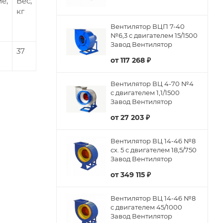
е,
Вес,
кг
Вентилятор ВЦП 7-40
№6,3 с двигателем 15/1500
Завод Вентилятор
37
от
117 268 ₽
Вентилятор ВЦ 4-70 №4
с двигателем 1,1/1500
Завод Вентилятор
от
27 203 ₽
Вентилятор ВЦ 14-46 №8
сх. 5 с двигателем 18,5/750
Завод Вентилятор
от
349 115 ₽
Вентилятор ВЦ 14-46 №8
с двигателем 45/1000
Завод Вентилятор