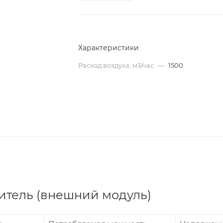
Характеристики
Расход воздуха, м3/час
—
1500
дитель (внешний модуль)