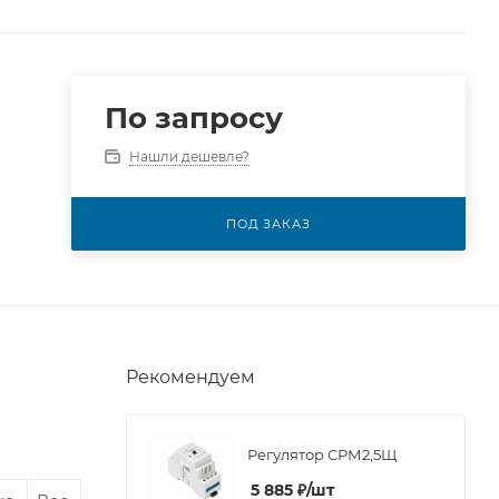
По запросу
Нашли дешевле?
ПОД ЗАКАЗ
Рекомендуем
Регулятор СРМ2,5Щ
5 885
₽
/шт