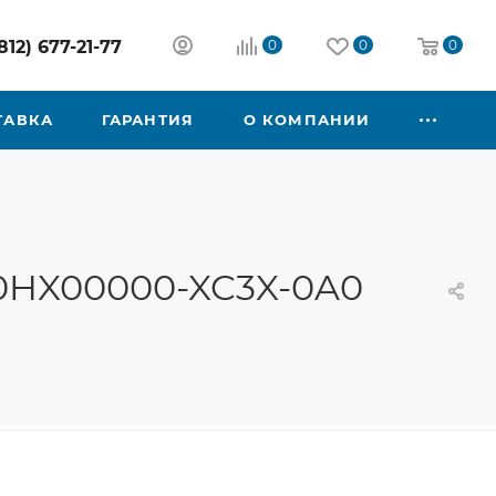
812) 677-21-77
0
0
0
ТАВКА
ГАРАНТИЯ
О КОМПАНИИ
50HX00000-XC3X-0A0