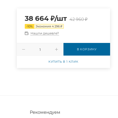
38 664
₽
/шт
42 960
₽
-
10
%
Экономия
4 296
₽
5
Нашли дешевле?
В КОРЗИНУ
КУПИТЬ В 1 КЛИК
Рекомендуем