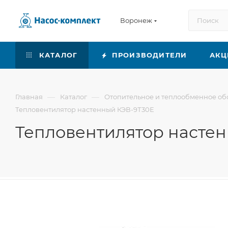
Воронеж
КАТАЛОГ
ПРОИЗВОДИТЕЛИ
АКЦ
—
—
Главная
Каталог
Отопительное и теплообменное о
Тепловентилятор настенный КЭВ-9Т30Е
Тепловентилятор насте