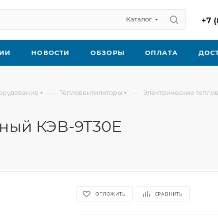
Каталог
+7 (
ИИ
НОВОСТИ
ОБЗОРЫ
ОПЛАТА
ДОС
—
—
борудование
Тепловентиляторы
Электрические тепло
нный КЭВ-9Т30Е
ОТЛОЖИТЬ
СРАВНИТЬ