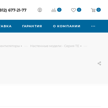
812) 677-21-77
0
0
0
ТАВКА
ГАРАНТИЯ
О КОМПАНИИ
—
—
вентиляторы
Настенные модели - Серия ТЕ