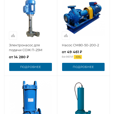
Электронасос для
Насос СМ80-50-200-2
подачи СОЖ П-25М
от
49 461 ₽
от
14 280 ₽
54 957 ₽
-
10
%
ПОДРОБНЕЕ
ПОДРОБНЕЕ