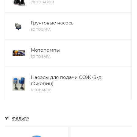
70 ТОВАРОВ
Грунтовые насосы
92 ТОВАРА
Мотопомпы
33 ТОВАРА
Насосы для подачи СОЖ (З-д
г.Скопин)
6 ТОВАРОВ
ФИЛЬТР