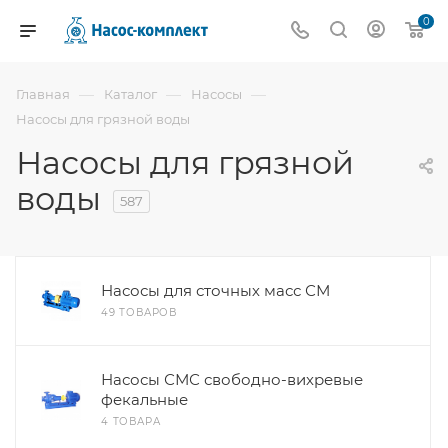
0
—
—
—
Главная
Каталог
Насосы
Насосы для грязной воды
Насосы для грязной
воды
587
Насосы для сточных масс СМ
49 ТОВАРОВ
Насосы СМС свободно-вихревые
фекальные
4 ТОВАРА