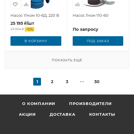
Насос 1Гном 10-6Д, 220 В
Насос Гном 110-60
25 195
₽
/шт
По запросу
27 994
₽
-
10
%
В КОРЗИНУ
ПОД ЗАКАЗ
ПОКАЗАТЬ ЕЩЕ
1
2
3
30
О КОМПАНИИ
ПРОИЗВОДИТЕЛИ
АКЦИИ
ДОСТАВКА
КОНТАКТЫ