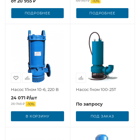
от
20 955 ₽
54 957 ₽
-
10
%
ПОДРОБНЕЕ
ПОДРОБНЕЕ
Насос 1Гном 10-6, 220 В
Насос Гном 100-25Т
24 071
₽
/шт
По запросу
26 746
₽
-
10
%
В КОРЗИНУ
ПОД ЗАКАЗ