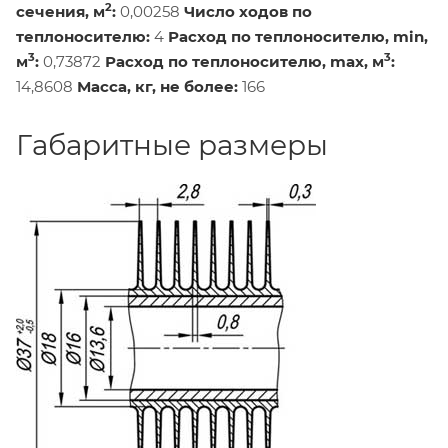
2
сечения, м
:
0,00258
Число ходов по
теплоносителю:
4
Расход по теплоносителю, min,
3
3
м
:
0,73872
Расход по теплоносителю, max, м
:
14,8608
Масса, кг, не более:
166
Габаритные размеры