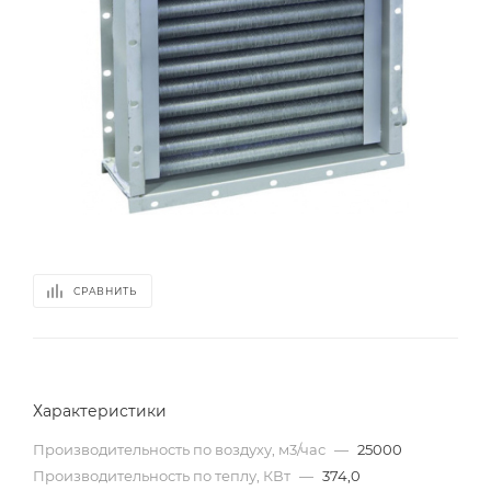
СРАВНИТЬ
Характеристики
Производительность по воздуху, м3/час
—
25000
Производительность по теплу, КВт
—
374,0