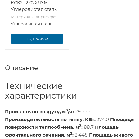
КСК2-12 02ХЛЗМ
Углеродистая сталь
Материал калорифера:
Углеродистая сталь
ПОД ЗАКАЗ
Описание
Технические
характеристики
3
Произ-сть по воздуху, м
/ч:
25000
Производительность по теплу, КВт:
374,0
Площадь
2
поверхности теплообмена, м
:
88,7
Площадь
2
фронтального сечения, м
:
2,448
Площадь живого